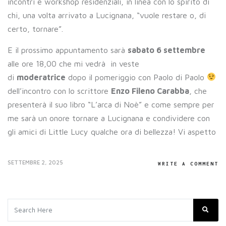
incontri e workshop residenziali, in linea con lo spirito di
chi, una volta arrivato a Lucignana, “vuole restare o, di
certo, tornare”.
E il prossimo appuntamento sarà
sabato 6 settembre
alle ore 18,00 che mi vedrà in veste
di
moderatrice
dopo il pomeriggio con Paolo di Paolo
dell’incontro con lo scrittore
Enzo Fileno Carabba
, che
presenterà il suo libro “L’arca di Noè” e come sempre per
me sarà un onore tornare a Lucignana e condividere con
gli amici di Little Lucy qualche ora di bellezza! Vi aspetto
SETTEMBRE 2, 2025
WRITE A COMMENT