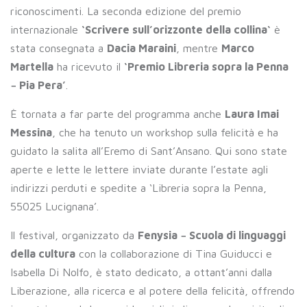
riconoscimenti. La seconda edizione del premio
internazionale
‘Scrivere sull’orizzonte della collina‘
è
stata consegnata a
Dacia Maraini
, mentre
Marco
Martella
ha ricevuto il
‘Premio Libreria sopra la Penna
− Pia Pera’
.
È tornata a far parte del programma anche
Laura Imai
Messina
, che ha tenuto un workshop sulla felicità e ha
guidato la salita all’Eremo di Sant’Ansano. Qui sono state
aperte e lette le lettere inviate durante l’estate agli
indirizzi perduti e spedite a ‘Libreria sopra la Penna,
55025 Lucignana’.
Il festival, organizzato da
Fenysia − Scuola di linguaggi
della cultura
con la collaborazione di Tina Guiducci e
Isabella Di Nolfo, è stato dedicato, a ottant’anni dalla
Liberazione, alla ricerca e al potere della felicità, offrendo