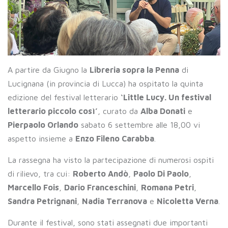
A partire da Giugno la
Libreria sopra la Penna
di
Lucignana (in provincia di Lucca) ha ospitato la quinta
edizione del festival letterario
‘Little Lucy. Un festival
letterario piccolo così’
, curato da
Alba Donati
e
Pierpaolo Orlando
sabato 6 settembre alle 18,00 vi
aspetto insieme a
Enzo Fileno Carabba
.
La rassegna ha visto la partecipazione di numerosi ospiti
di rilievo, tra cui:
Roberto Andò
,
Paolo Di Paolo
,
Marcello Fois
,
Dario Franceschini
,
Romana Petri
,
Sandra Petrignani
,
Nadia Terranova
e
Nicoletta Verna
.
Durante il festival, sono stati assegnati due importanti