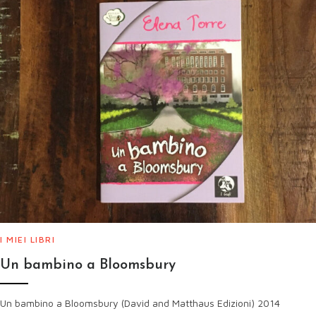
I MIEI LIBRI
Un bambino a Bloomsbury
Un bambino a Bloomsbury (David and Matthaus Edizioni) 2014