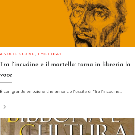
A VOLTE SCRIVO
,
I MIEI LIBRI
Tra l’incudine e il martello: torna in libreria la
voce
È con grande emozione che annuncio l’uscita di “Tra l’incudine...