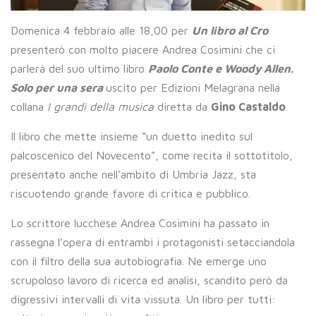
Domenica 4 febbraio alle 18,00 per
Un libro al Cro
presenterò con molto piacere Andrea Cosimini che ci
parlerà del suo ultimo libro
Paolo Conte e Woody Allen.
Solo per una sera
uscito per Edizioni Melagrana nella
collana
I grandi della musica
diretta da
Gino Castaldo
.
Il libro che mette insieme “un duetto inedito sul
palcoscenico del Novecento”, come recita il sottotitolo,
presentato anche nell’ambito di Umbria Jazz, sta
riscuotendo grande favore di critica e pubblico.
Lo scrittore lucchese Andrea Cosimini ha passato in
rassegna l’opera di entrambi i protagonisti setacciandola
con il filtro della sua autobiografia. Ne emerge uno
scrupoloso lavoro di ricerca ed analisi, scandito però da
digressivi intervalli di vita vissuta. Un libro per tutti: