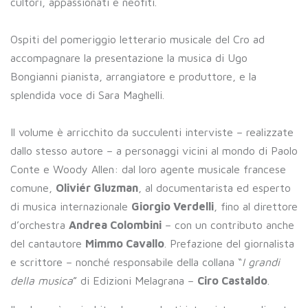
cultori, appassionati e neofiti.
Ospiti del pomeriggio letterario musicale del Cro ad
accompagnare la presentazione la musica di Ugo
Bongianni pianista, arrangiatore e produttore, e la
splendida voce di Sara Maghelli.
Il volume è arricchito da succulenti interviste – realizzate
dallo stesso autore – a personaggi vicini al mondo di Paolo
Conte e Woody Allen: dal loro agente musicale francese
comune,
Oliviér Gluzman
, al documentarista ed esperto
di musica internazionale
Giorgio Verdelli
, fino al direttore
d’orchestra
Andrea Colombini
– con un contributo anche
del cantautore
Mimmo Cavallo
. Prefazione del giornalista
e scrittore – nonché responsabile della collana “
I grandi
della musica
” di Edizioni Melagrana –
Ciro Castaldo
.