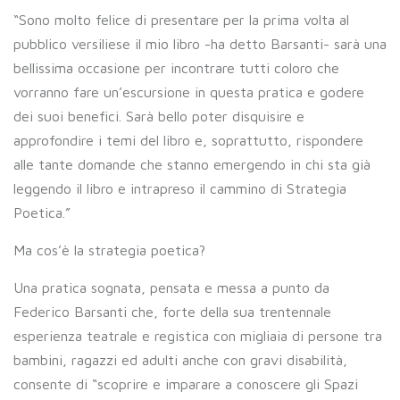
“Sono molto felice di presentare per la prima volta al
pubblico versiliese il mio libro -ha detto Barsanti- sarà una
bellissima occasione per incontrare tutti coloro che
vorranno fare un’escursione in questa pratica e godere
dei suoi benefici. Sarà bello poter disquisire e
approfondire i temi del libro e, soprattutto, rispondere
alle tante domande che stanno emergendo in chi sta già
leggendo il libro e intrapreso il cammino di Strategia
Poetica.”
Ma cos’è la strategia poetica?
Una pratica sognata, pensata e messa a punto da
Federico Barsanti che, forte della sua trentennale
esperienza teatrale e registica con migliaia di persone tra
bambini, ragazzi ed adulti anche con gravi disabilità,
consente di “scoprire e imparare a conoscere gli Spazi