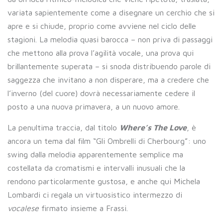
variata sapientemente come a disegnare un cerchio che si
apre e si chiude, proprio come avviene nel ciclo delle
stagioni. La melodia quasi barocca – non priva di passaggi
che mettono alla prova l’agilità vocale, una prova qui
brillantemente superata – si snoda distribuendo parole di
saggezza che invitano a non disperare, ma a credere che
l’inverno (del cuore) dovrà necessariamente cedere il
posto a una nuova primavera, a un nuovo amore.
La penultima traccia, dal titolo
Where’s The Love
, è
ancora un tema dal film “Gli Ombrelli di Cherbourg”: uno
swing dalla melodia apparentemente semplice ma
costellata da cromatismi e intervalli inusuali che la
rendono particolarmente gustosa, e anche qui Michela
Lombardi ci regala un virtuosistico intermezzo di
vocalese
firmato insieme a Frassi.