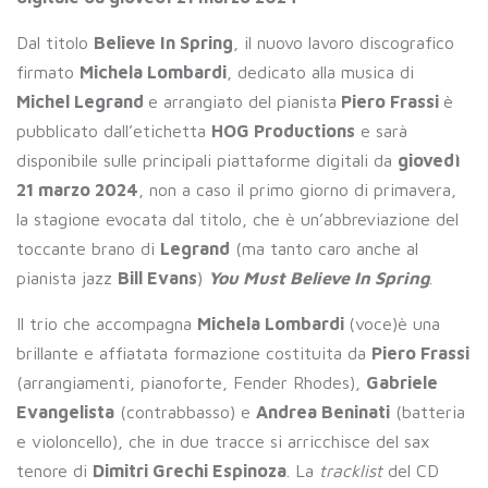
Dal titolo
Believe In Spring
, il nuovo lavoro discografico
firmato
Michela Lombardi
, dedicato alla musica di
Michel Legrand
e arrangiato del pianista
Piero Frassi
è
pubblicato dall’etichetta
HOG Productions
e sarà
disponibile sulle principali piattaforme digitali da
giovedì
21 marzo 2024
, non a caso il primo giorno di primavera,
la stagione evocata dal titolo, che è un’abbreviazione del
toccante brano di
Legrand
(ma tanto caro anche al
pianista jazz
Bill Evans
)
You Must Believe In Spring
.
Il trio che accompagna
Michela Lombardi
(voce)è una
brillante e affiatata formazione costituita da
Piero Frassi
(arrangiamenti, pianoforte, Fender Rhodes),
Gabriele
Evangelista
(contrabbasso) e
Andrea Beninati
(batteria
e violoncello), che in due tracce si arricchisce del sax
tenore di
Dimitri Grechi Espinoza
. La
tracklist
del CD