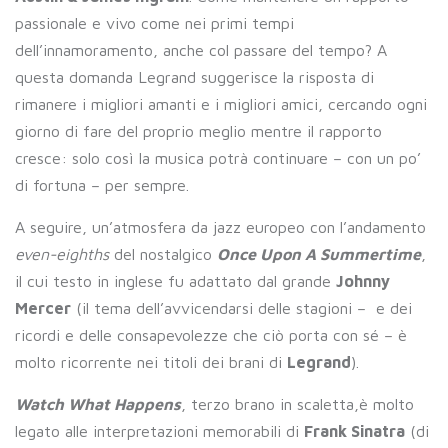
passionale e vivo come nei primi tempi
dell’innamoramento, anche col passare del tempo? A
questa domanda Legrand suggerisce la risposta di
rimanere i migliori amanti e i migliori amici, cercando ogni
giorno di fare del proprio meglio mentre il rapporto
cresce: solo così la musica potrà continuare – con un po’
di fortuna – per sempre.
A seguire, un’atmosfera da jazz europeo con l’andamento
even-eighths
del nostalgico
Once Upon A Summertime
,
il cui testo in inglese fu adattato dal grande
Johnny
Mercer
(il tema dell’avvicendarsi delle stagioni – e dei
ricordi e delle consapevolezze che ciò porta con sé – è
molto ricorrente nei titoli dei brani di
Legrand
).
Watch What Happens
, terzo brano in scaletta,è molto
legato alle interpretazioni memorabili di
Frank Sinatra
(di