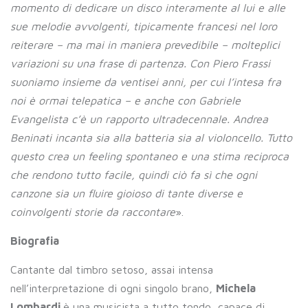
momento di dedicare un disco interamente al lui e alle
sue melodie avvolgenti, tipicamente francesi nel loro
reiterare – ma mai in maniera prevedibile – molteplici
variazioni su una frase di partenza. Con Piero Frassi
suoniamo insieme da ventisei anni, per cui l’intesa fra
noi è ormai telepatica – e anche con Gabriele
Evangelista c’è un rapporto ultradecennale. Andrea
Beninati incanta sia alla batteria sia al violoncello. Tutto
questo crea un feeling spontaneo e una stima reciproca
che rendono tutto facile, quindi ciò fa sì che ogni
canzone sia un fluire gioioso di tante diverse e
coinvolgenti storie da raccontare
».
Biografia
Cantante dal timbro setoso, assai intensa
nell’interpretazione di ogni singolo brano,
Michela
Lombardi
è una musicista a tutto tondo, capace di