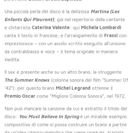
Una piccola perla del disco è la deliziosa
Martina (Les
Enfants Qui Pleurent)
, già nel repertorio della cantante
e chitarrista
Caterina Valente
: qui
Michela Lombardi
canta il testo in francese, e l’arrangiamento di
Frassi
con
impreziosisce – con un assolo scritto eseguito all’unisono
da contrabbasso e voce – il tema originale in maniera
inedita.
Il sax è presente anche su un altro brano, la struggente
The Summer Knows
(colonna sonora del film “Summer Of
’42”): per questo brano
Michel Legrand
ottenne il
Premio Oscar
come “Migliore Colonna Sonora”, nel 1972.
Non può mancare la canzone da cui è estratto il titolo del
disco:
You Must Believe In Spring
è un mirabile esempio
compositivo di come si possa costruire un brano a partire
da un’idea ritmico-melodica che viene ripetuta, traslata,