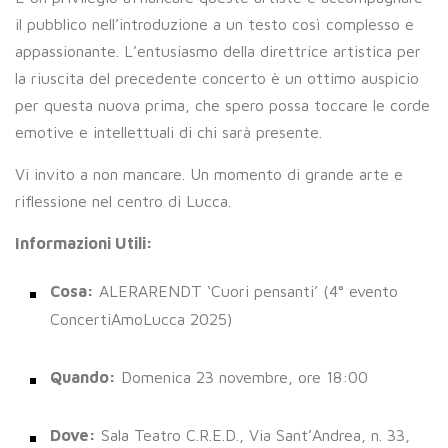
il pubblico nell’introduzione a un testo così complesso e
appassionante. L’entusiasmo della direttrice artistica per
la riuscita del precedente concerto è un ottimo auspicio
per questa nuova prima, che spero possa toccare le corde
emotive e intellettuali di chi sarà presente.
Vi invito a non mancare. Un momento di grande arte e
riflessione nel centro di Lucca.
Informazioni Utili:
Cosa:
ALERARENDT ‘Cuori pensanti’ (4° evento
ConcertiAmoLucca 2025)
Quando:
Domenica 23 novembre, ore 18:00
Dove:
Sala Teatro C.R.E.D., Via Sant’Andrea, n. 33,