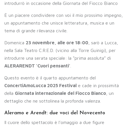
introdurrò in occasione della Giornata del Fiocco Bianco
È un piacere condividere con voi il mio prossimo impegno,
un appuntamento che unisce letteratura, musica e un
tema di grande rilevanza civile.
Domenica
23 novembre, alle ore 18:00
, sarò a Lucca,
nella Sala Teatro C.R.E.D. (vicino alla Torre Guinigi), per
introdurre una serata speciale: la “prima assoluta” di
ALERARENDT ‘Cuori pensanti’
.
Questo evento è il quarto appuntamento del
ConcertiAmoLucca 2025 Festival
e cade in prossimità
della
Giornata internazionale del Fiocco Bianco
, un
dettaglio che ne sottolinea la profonda valenza.
Aleramo e Arendt: due voci del Novecento
Il cuore dello spettacolo è l’omaggio a due figure