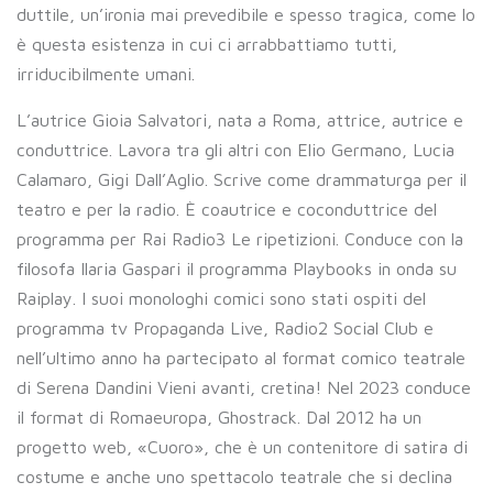
duttile, un’ironia mai prevedibile e spesso tragica, come lo
è questa esistenza in cui ci arrabbattiamo tutti,
irriducibilmente umani.
L’autrice Gioia Salvatori, nata a Roma, attrice, autrice e
conduttrice. Lavora tra gli altri con Elio Germano, Lucia
Calamaro, Gigi Dall’Aglio. Scrive come drammaturga per il
teatro e per la radio. È coautrice e coconduttrice del
programma per Rai Radio3 Le ripetizioni. Conduce con la
filosofa Ilaria Gaspari il programma Playbooks in onda su
Raiplay. I suoi monologhi comici sono stati ospiti del
programma tv Propaganda Live, Radio2 Social Club e
nell’ultimo anno ha partecipato al format comico teatrale
di Serena Dandini Vieni avanti, cretina! Nel 2023 conduce
il format di Romaeuropa, Ghostrack. Dal 2012 ha un
progetto web, «Cuoro», che è un contenitore di satira di
costume e anche uno spettacolo teatrale che si declina