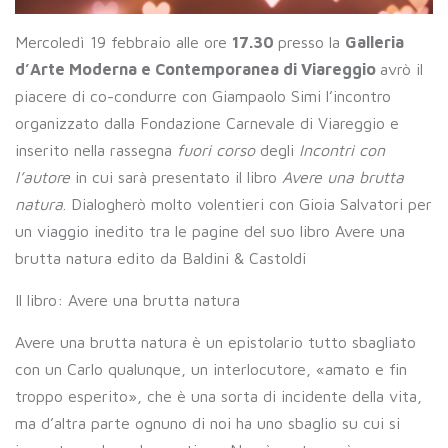
Mercoledì 19 febbraio alle ore
17.30
presso la
Galleria
d’Arte Moderna e Contemporanea di Viareggio
avrò il
piacere di co-condurre con Giampaolo Simi l’incontro
organizzato dalla Fondazione Carnevale di Viareggio e
inserito nella rassegna
fuori corso
degli
Incontri con
l’autore
in cui sarà presentato il libro
Avere una brutta
natura
. Dialogherò molto volentieri con Gioia Salvatori per
un viaggio inedito tra le pagine del suo libro Avere una
brutta natura edito da Baldini & Castoldi
Il libro: Avere una brutta natura
Avere una brutta natura è un epistolario tutto sbagliato
con un Carlo qualunque, un interlocutore, «amato e fin
troppo esperito», che è una sorta di incidente della vita,
ma d’altra parte ognuno di noi ha uno sbaglio su cui si