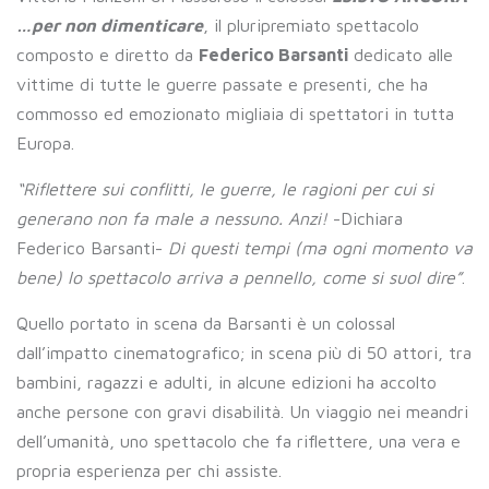
…per non dimenticare
, il pluripremiato spettacolo
composto e diretto da
Federico Barsanti
dedicato alle
vittime di tutte le guerre passate e presenti, che ha
commosso ed emozionato migliaia di spettatori in tutta
Europa.
“Riflettere sui conflitti, le guerre, le ragioni per cui si
generano non fa male a nessuno. Anzi!
-Dichiara
Federico Barsanti-
Di questi tempi (ma ogni momento va
bene) lo spettacolo arriva a pennello, come si suol dire”
.
Quello portato in scena da Barsanti è un colossal
dall’impatto cinematografico; in scena più di 50 attori, tra
bambini, ragazzi e adulti, in alcune edizioni ha accolto
anche persone con gravi disabilità. Un viaggio nei meandri
dell’umanità, uno spettacolo che fa riflettere, una vera e
propria esperienza per chi assiste.