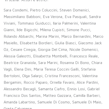
Sara Condemi, Pietro Coluccini, Steven Domenici,
Massimiliano Babboni, Eva Verona, Eva Pasquali, Sandra
Viviani, Tommaso Guiducci, Ilaria Palmerini, Valentina
Gianni, Ilde Bigicchi, Milena Cupisti, Simone Pucci,
Rolando Abbarchi, Marina Marini, Marco Bernardini, Marco
Masiello, Elisabetta Bordieri, Giulia Biasci, Giacomo Jack
Oz, Cesare Ciregia, Giorgia Del Cima, Nicole Domenici,
Alessia Galeotti, Elisabetta Mombelli, Francesco Reale,
Beatrice Granaiola, Sara Marini, Rosanna Di Bono, Chiara
Vagli, Elena Dini, Maria Teresa Coccini Gailli, Stefania
Bertoloni, Olga Salarpi, Cristina Francesconi, Valentina
Bergamini, Rocco Paparo, Ornella Favaro, Alice Pardini,
Alessandro Becagli, Samanta Ciafro, Ennio Losi, Gabriel
Francisco Dos Santos, Matteo Gazzara, Camilla Barberi,
Amanda Labartino, Samuele Di Cosmo, Samuele Di Maio,
Greta Calvanese.