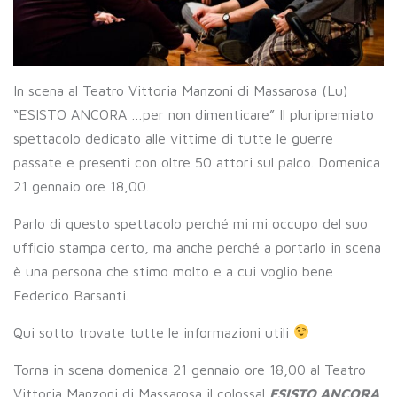
In scena al Teatro Vittoria Manzoni di Massarosa (Lu)
“ESISTO ANCORA …per non dimenticare” Il pluripremiato
spettacolo dedicato alle vittime di tutte le guerre
passate e presenti con oltre 50 attori sul palco. Domenica
21 gennaio ore 18,00.
Parlo di questo spettacolo perché mi mi occupo del suo
ufficio stampa certo, ma anche perché a portarlo in scena
è una persona che stimo molto e a cui voglio bene
Federico Barsanti.
Qui sotto trovate tutte le informazioni utili
Torna in scena domenica 21 gennaio ore 18,00 al Teatro
Vittoria Manzoni di Massarosa il colossal
ESISTO ANCORA