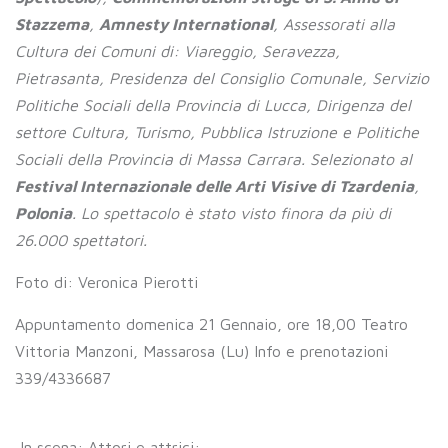
Stazzema
,
Amnesty International
, Assessorati alla
Cultura dei Comuni di: Viareggio, Seravezza,
Pietrasanta, Presidenza del Consiglio Comunale, Servizio
Politiche Sociali della Provincia di Lucca, Dirigenza del
settore Cultura, Turismo, Pubblica Istruzione e Politiche
Sociali della Provincia di Massa Carrara. Selezionato al
Festival Internazionale delle Arti Visive di Tzardenia
,
Polonia
. Lo spettacolo è stato visto finora da più di
26.000 spettatori.
Foto di: Veronica Pierotti
Appuntamento domenica 21 Gennaio, ore 18,00 Teatro
Vittoria Manzoni, Massarosa (Lu) Info e prenotazioni
339/4336687
In scena: Attori e attrici: