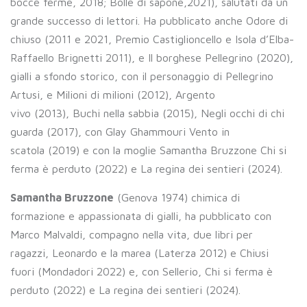
bocce ferme, 2018; Bolle di sapone,2021), salutati da un
grande successo di lettori. Ha pubblicato anche Odore di
chiuso (2011 e 2021, Premio Castiglioncello e Isola d’Elba-
Raffaello Brignetti 2011), e Il borghese Pellegrino (2020),
gialli a sfondo storico, con il personaggio di Pellegrino
Artusi, e Milioni di milioni (2012), Argento
vivo (2013), Buchi nella sabbia (2015), Negli occhi di chi
guarda (2017), con Glay Ghammouri Vento in
scatola (2019) e con la moglie Samantha Bruzzone Chi si
ferma è perduto (2022) e La regina dei sentieri (2024).
Samantha Bruzzone
(Genova 1974) chimica di
formazione e appassionata di gialli, ha pubblicato con
Marco Malvaldi, compagno nella vita, due libri per
ragazzi, Leonardo e la marea (Laterza 2012) e Chiusi
fuori (Mondadori 2022) e, con Sellerio, Chi si ferma è
perduto (2022) e La regina dei sentieri (2024).