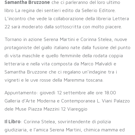
Samantha Bruzzone
che ci parleranno del loro ultimo
libro La regina dei sentieri edito da Sellerio Editore.
L’incontro che vede la collaborazione della libreria Lettera
22 sarà moderato dalla sottoscritta con molto piacere.
Tornano in azione Serena Martini e Corinna Stelea, nuove
protagoniste del giallo italiano nate dalla fusione del punto
di vista maschile e quello femminile della rodata coppia
letteraria e nella vita composta da Marco Malvaldi e
Samantha Bruzzone che ci regalano un’indagine tra i
vigneti e le uve rosse della Maremma toscana.
Appuntamento: giovedì 12 settembre alle ore 18.00
Galleria d’Arte Moderna e Contemporanea L. Viani Palazzo
dele Muse Piazza Mazzini 12 Viareggio
Il Libro
: Corinna Stelea, sovrintendente di polizia
giudiziaria, e l’amica Serena Martini, chimica mamma ed