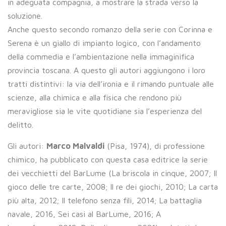
in adeguata compagnia, a mostrare la strada verso la
soluzione.
Anche questo secondo romanzo della serie con Corinna e
Serena è un giallo di impianto logico, con l’andamento
della commedia e l’ambientazione nella immaginifica
provincia toscana. A questo gli autori aggiungono i loro
tratti distintivi: la via dell’ironia e il rimando puntuale alle
scienze, alla chimica e alla fisica che rendono più
meravigliose sia le vite quotidiane sia l’esperienza del
delitto.
Gli autori:
Marco Malvaldi
(Pisa, 1974), di professione
chimico, ha pubblicato con questa casa editrice la serie
dei vecchietti del BarLume (La briscola in cinque, 2007; Il
gioco delle tre carte, 2008; Il re dei giochi, 2010; La carta
più alta, 2012; Il telefono senza fili, 2014; La battaglia
navale, 2016, Sei casi al BarLume, 2016; A