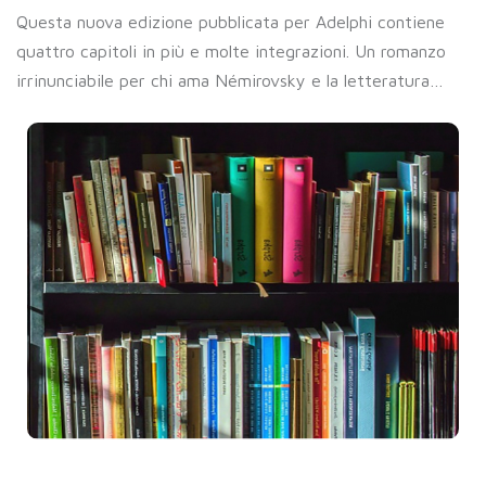
Questa nuova edizione pubblicata per Adelphi contiene
quattro capitoli in più e molte integrazioni. Un romanzo
irrinunciabile per chi ama Némirovsky e la letteratura…