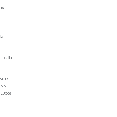
 la
la
no alla
ilità
aolo
i Lucca