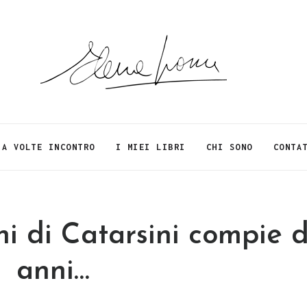
A VOLTE INCONTRO
I MIEI LIBRI
CHI SONO
CONTA
hi di Catarsini compie 
anni…