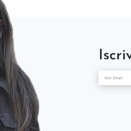
Iscri