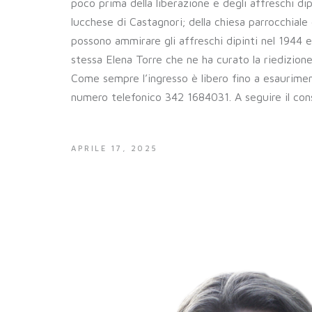
poco prima della liberazione e degli affreschi di
lucchese di Castagnori; della chiesa parrocchiale
possono ammirare gli affreschi dipinti nel 1944 
stessa Elena Torre che ne ha curato la riedizion
Come sempre l’ingresso è libero fino a esauriment
numero telefonico 342 1684031. A seguire il cons
APRILE 17, 2025