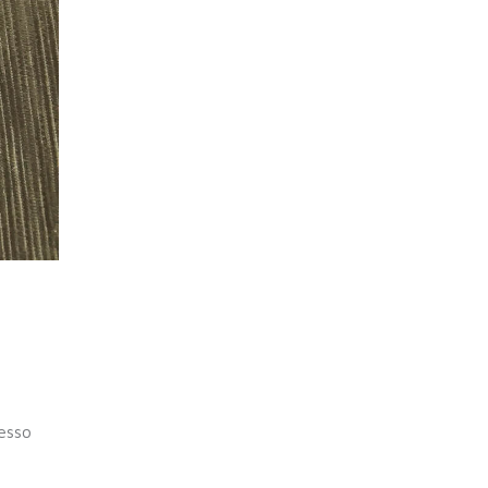
tesso