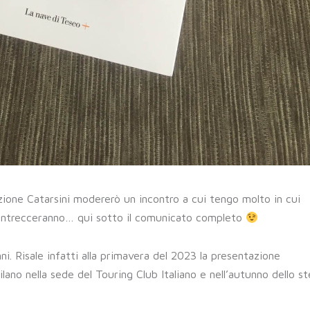
zione Catarsini modererò un incontro a cui tengo molto in cui
i intrecceranno… qui sotto il comunicato completo
i. Risale infatti alla primavera del 2023 la presentazione
Milano nella sede del Touring Club Italiano e nell’autunno dello s