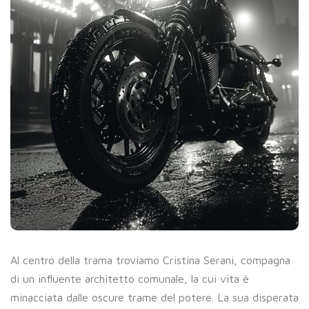
Al centro della trama troviamo Cristina Serani, compagna
di un influente architetto comunale, la cui vita è
minacciata dalle oscure trame del potere. La sua disperata