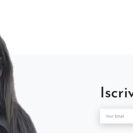
Iscri