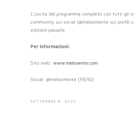
L’uscita del programma completo con tutti gli ospi
community sui social (@melosmente sui profili uff
edizioni passate.
Per informazioni:
Sito web:
www.melosente.com
Social: @melosmente [FB/IG]
SETTEMBRE 8, 2025