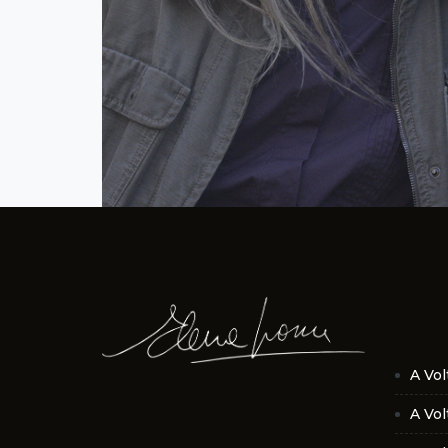
A Vol
A Vol