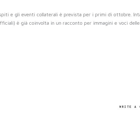
ti e gli eventi collaterali è prevista per i primi di ottobre. Int
iciali) è già coinvolta in un racconto per immagini e voci delle
WRITE A 