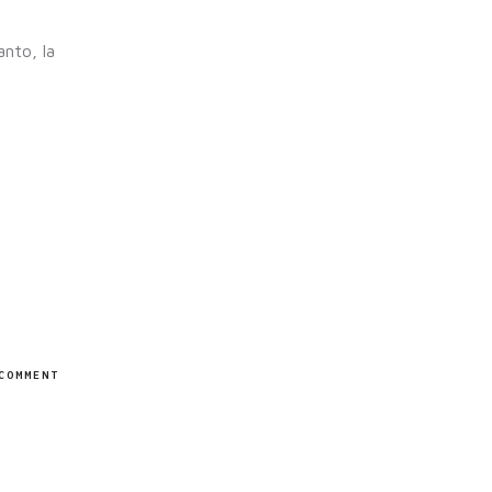
anto, la
COMMENT