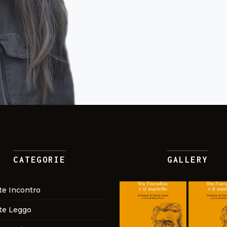
CATEGORIE
GALLERY
te Incontro
te Leggo