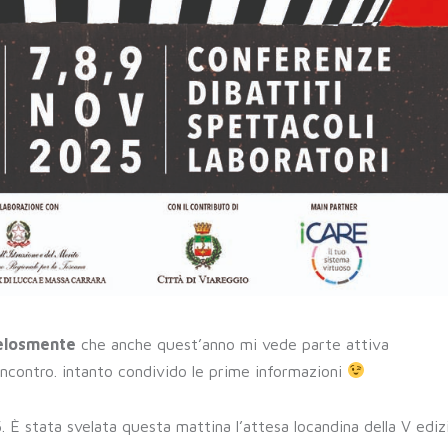
losmente
che anche quest’anno mi vede parte attiva
 incontro. intanto condivido le prime informazioni
 È stata svelata questa mattina l’attesa locandina della V ediz