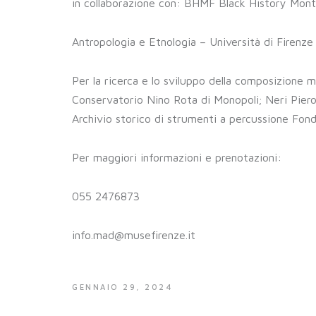
in collaborazione con: BHMF Black History Mon
Antropologia e Etnologia – Università di Firenze
Per la ricerca e lo sviluppo della composizione m
Conservatorio Nino Rota di Monopoli; Neri Pieroz
Archivio storico di strumenti a percussione Fond
Per maggiori informazioni e prenotazioni:
055 2476873
info.mad@musefirenze.it
GENNAIO 29, 2024