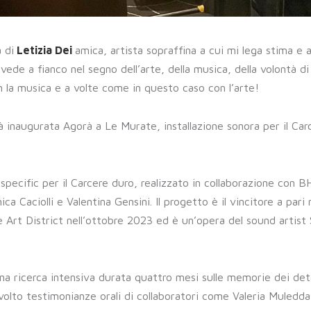
 di
Letizia Dei
amica, artista sopraffina a cui mi lega stima e a
ede a fianco nel segno dell’arte, della musica, della volontà di
n la musica e a volte come in questo caso con l’arte!
à inaugurata Agorà a Le Murate, installazione sonora per il Car
-specific per il Carcere duro, realizzato in collaborazione con 
a Caciolli e Valentina Gensini. Il progetto è il vincitore a pari
 Art District nell’ottobre 2023 ed è un’opera del sound artist 
 una ricerca intensiva durata quattro mesi sulle memorie dei de
nvolto testimonianze orali di collaboratori come Valeria Muledda