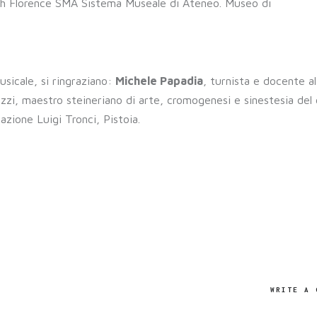
th Florence SMA Sistema Museale di Ateneo. Museo di
usicale, si ringraziano:
Michele Papadia
, turnista e docente al
zi, maestro steineriano di arte, cromogenesi e sinestesia del 
azione Luigi Tronci, Pistoia.
WRITE A 