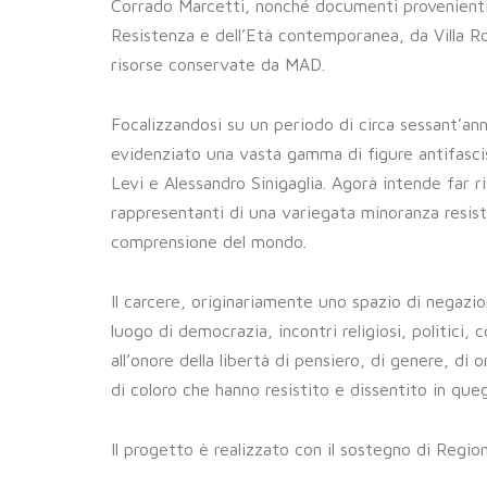
Corrado Marcetti, nonché documenti provenienti da
Resistenza e dell’Età contemporanea, da Villa Ro
risorse conservate da MAD.
Focalizzandosi su un periodo di circa sessant’ann
evidenziato una vasta gamma di figure antifasci
Levi e Alessandro Sinigaglia. Agorà intende far ri
rappresentanti di una variegata minoranza resist
comprensione del mondo.
Il carcere, originariamente uno spazio di negazi
luogo di democrazia, incontri religiosi, politici
all’onore della libertà di pensiero, di genere, di 
di coloro che hanno resistito e dissentito in quegli
Il progetto è realizzato con il sostegno di Regio