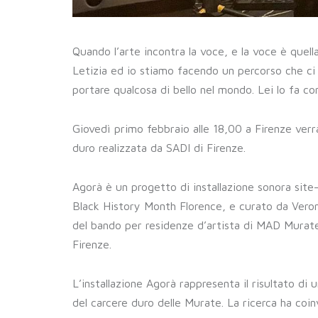
Quando l’arte incontra la voce, e la voce è quella
Letizia ed io stiamo facendo un percorso che ci v
portare qualcosa di bello nel mondo. Lei lo fa co
Giovedì primo febbraio alle 18,00 a Firenze verr
duro realizzata da SADI di Firenze.
Agorà è un progetto di installazione sonora site
Black History Month Florence, e curato da Veronic
del bando per residenze d’artista di MAD Murate
Firenze.
L’installazione Agorà rappresenta il risultato di
del carcere duro delle Murate. La ricerca ha coi