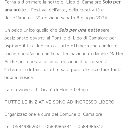
Torna a d animare la notte di Lido di Camaiore
Solo per
una notte
Il Festival dell’arte, della creatività e
dell’effimero – 2° edizione sabato 8 giugno 2024
Un palco unico quello che
Solo per una notte
sarà
posizionato davanti al Pontile di Lido di Camaiore per
ospitare il talk dedicato all’arte effimera che condurrò
anche quest’anno con la partecipazione di daniele Maffei.
Anche per questa seconda edizione il palco vedrà
l’alternarsi di tanti ospiti e sarà possibile ascoltare tanta
buona musica.
La direzione artistica è di Elodie Lebigre
TUTTE LE INIZIATIVE SONO AD INGRESSO LIBERO
Organizzazione a cura del Comune di Camaiore
Tel. 0584986260 – 0584986334 – 0584986312