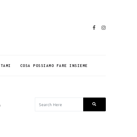
TTAMI
COSA POSSIAMO FARE INSIEME
o