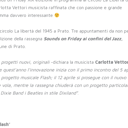
lotta Vettori musicista raffinata che con passione e grande
amma davvero interessante
il circolo La libertà del 1945 a Prato. Tre appuntamenti da non p
dizione della rassegna
Sounds on Friday ai confini del Jazz,
une di Prato.
progetti nuovi, originali
-dichiara la musicista
Carlotta Vettor
 quest’anno l’innovazione inizia con il primo incontro del 5 ap
progetto musicale Flash; il 12 aprile si prosegue con il nuovo
e vola, mentre la rassegna chiuderà con un progetto particola
xie Band i Beatles in stile Dixiland”
.
lash
”