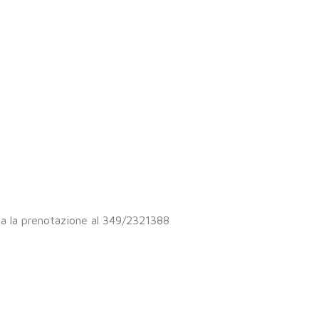
ita la prenotazione al 349/2321388