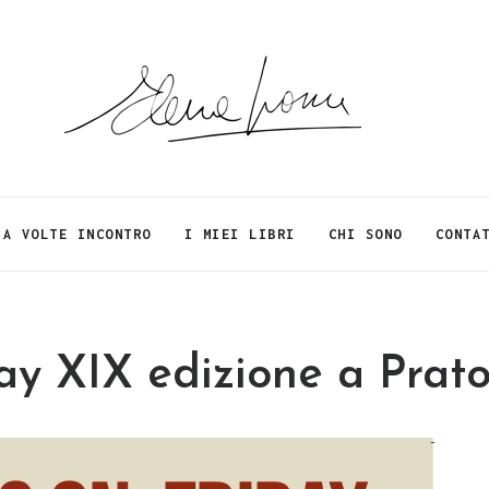
A VOLTE INCONTRO
I MIEI LIBRI
CHI SONO
CONTA
ay XIX edizione a Prat