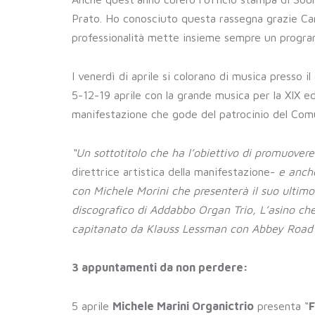
Prato. Ho conosciuto questa rassegna grazie Car
professionalità mette insieme sempre un progr
I venerdì di aprile si colorano di musica presso 
5-12-19 aprile con la grande musica per la XIX e
manifestazione che gode del patrocinio del Com
“Un sottotitolo che ha l’obiettivo di promuovere 
direttrice artistica della manifestazione-
e anche
con Michele Morini che presenterà il suo ultimo 
discografico di Addabbo Organ Trio, L’asino ch
capitanato da Klauss Lessman con Abbey Road Di
3 appuntamenti da non perdere:
5 aprile
Michele Marini Organictrio
presenta “
F