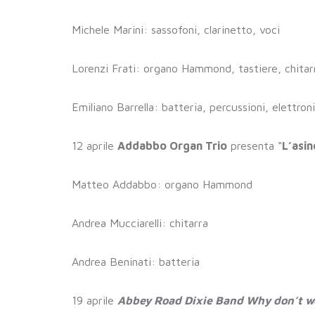
Michele Marini: sassofoni, clarinetto, voci
Lorenzi Frati: organo Hammond, tastiere, chitarr
Emiliano Barrella: batteria, percussioni, elettron
12 aprile
Addabbo Organ Trio
presenta “
L’asin
Matteo Addabbo: organo Hammond
Andrea Mucciarelli: chitarra
Andrea Beninati: batteria
19 aprile
Abbey Road Dixie Band Why don’t we 