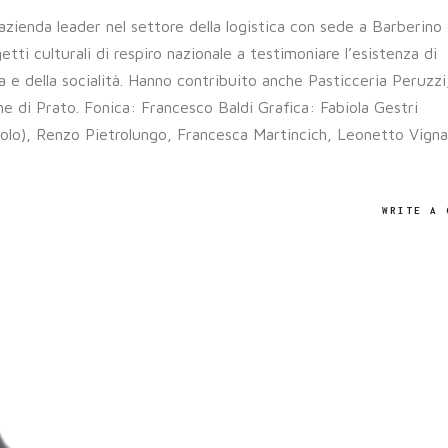
 azienda leader nel settore della logistica con sede a Barberino 
tti culturali di respiro nazionale a testimoniare l’esistenza di
ra e della socialità. Hanno contribuito anche Pasticceria Peruzzi
ne di Prato. Fonica: Francesco Baldi Grafica: Fabiola Gestri
colo), Renzo Pietrolungo, Francesca Martincich, Leonetto Vignal
WRITE A 