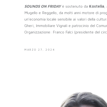
SOUNDS ON FRIDAY
è sostenuto da
Kostelia
,
Mugello e Reggello, da molti anni motore di proge
un’economia locale sensibile ai valori della cultu
Gheri, Immobiliare Vignali e patrocinio del Comu
Organizzazione: Franco Falci (presidente del cir
MARZO 27, 2024