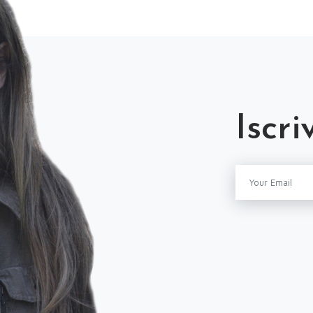
Iscri