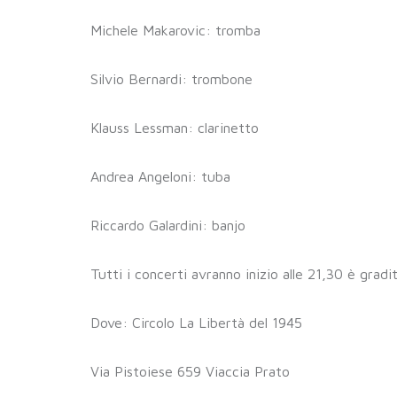
Michele Makarovic: tromba
Silvio Bernardi: trombone
Klauss Lessman: clarinetto
Andrea Angeloni: tuba
Riccardo Galardini: banjo
Tutti i concerti avranno inizio alle 21,30 è grad
Dove: Circolo La Libertà del 1945
Via Pistoiese 659 Viaccia Prato