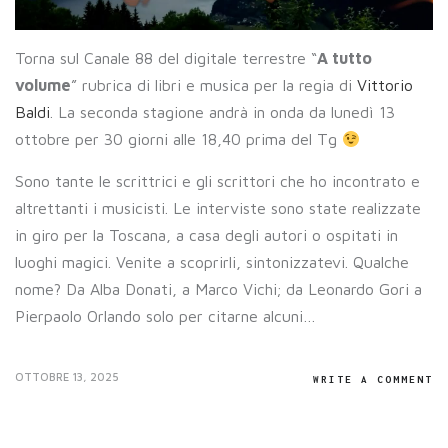
Torna sul Canale 88 del digitale terrestre “
A tutto
volume
” rubrica di libri e musica per la regia di
Vittorio
Baldi
. La seconda stagione andrà in onda da lunedì 13
ottobre per 30 giorni alle 18,40 prima del Tg
Sono tante le scrittrici e gli scrittori che ho incontrato e
altrettanti i musicisti. Le interviste sono state realizzate
in giro per la Toscana, a casa degli autori o ospitati in
luoghi magici. Venite a scoprirli, sintonizzatevi. Qualche
nome? Da Alba Donati, a Marco Vichi; da Leonardo Gori a
Pierpaolo Orlando solo per citarne alcuni…
OTTOBRE 13, 2025
WRITE A COMMENT