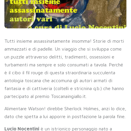
Tutti insieme assassinatamente insomma! Storie di morti
ammazzati e di padelle. Un viaggio che si sviluppa come
un puzzle attraverso delitti, tradimenti, ossessioni e
turbamenti ma sempre e solo consumati a tavola. Perché
è il cibo il fil rouge di questa straordinaria succulenta
antologia toscana che accomuna gli autori armati di
fantasia e di cattiveria (coltelli e stricnina q.b.) che hanno
partecipato al premio Toscanaingiallo.it.
Alimentare Watson! direbbe Sherlock Holmes, anzi lo dice,
dato che spetta a lui apporre in postfazione la parola fine.
Lucio Nocentini
è un istrionico personaggio nato a