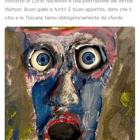
concorso di Lucio Nocentini e una postfazione del dottor
Watson. Buon giallo a tutti! E buon appetito, dato che il
cibo e la Toscana fanno obbligatoriamente da sfondo.