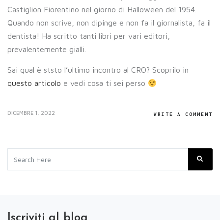
Castiglion Fiorentino nel giorno di Halloween del 1954.
Quando non scrive, non dipinge e non fa il giornalista, fa il
dentista! Ha scritto tanti libri per vari editori,
prevalentemente gialli.
Sai qual è ststo l’ultimo incontro al CRO? Scoprilo in
questo articolo
e vedi cosa ti sei perso
DICEMBRE 1, 2022
WRITE A COMMENT
Iscriviti al blog