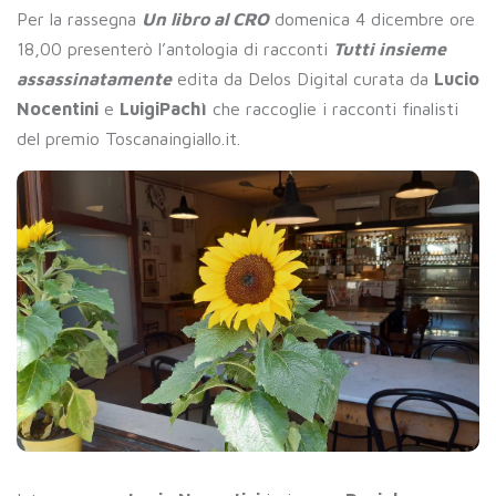
Per la rassegna
Un libro al CRO
domenica 4 dicembre ore
18,00 presenterò l’antologia di racconti
Tutti insieme
assassinatamente
edita da Delos Digital curata da
Lucio
Nocentini
e
LuigiPachì
che raccoglie i racconti finalisti
del premio Toscanaingiallo.it.