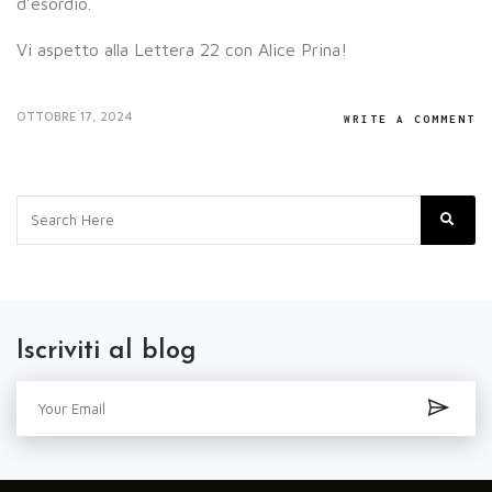
d’esordio.
Vi aspetto alla Lettera 22 con Alice Prina!
OTTOBRE 17, 2024
WRITE A COMMENT
Iscriviti al blog