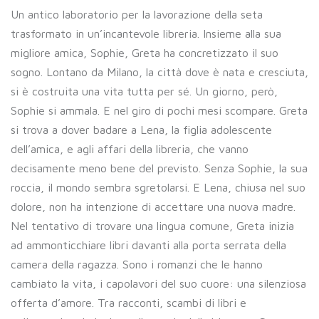
Un antico laboratorio per la lavorazione della seta
trasformato in un’incantevole libreria. Insieme alla sua
migliore amica, Sophie, Greta ha concretizzato il suo
sogno. Lontano da Milano, la città dove è nata e cresciuta,
si è costruita una vita tutta per sé. Un giorno, però,
Sophie si ammala. E nel giro di pochi mesi scompare. Greta
si trova a dover badare a Lena, la figlia adolescente
dell’amica, e agli affari della libreria, che vanno
decisamente meno bene del previsto. Senza Sophie, la sua
roccia, il mondo sembra sgretolarsi. E Lena, chiusa nel suo
dolore, non ha intenzione di accettare una nuova madre.
Nel tentativo di trovare una lingua comune, Greta inizia
ad ammonticchiare libri davanti alla porta serrata della
camera della ragazza. Sono i romanzi che le hanno
cambiato la vita, i capolavori del suo cuore: una silenziosa
offerta d’amore. Tra racconti, scambi di libri e