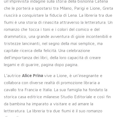
un’imprevista indagine sulla storia della bisnonna Catena
che le porterà a spostarsi tra Milano, Parigi e Lione, Greta
riuscirà a conquistare la fiducia di Lena. La libreria tra due
fiumi è una storia di rinascita attraverso la letteratura. Un
romanzo che tocca i toni e i colori del comico e del
drammatico, una grande avventura di gioie incontenibili e
tristezze lancinanti, nel segno della mai semplice, ma
capitale ricerca della felicità. Una celebrazione
dell’importanza dei libri, della loro capacità di creare
legami e di guarire, pagina dopo pagina.
L’autrice
Alice Prina
vive a Lione, è un’insegnante e
collabora con diverse realtà di promozione libraria a
cavallo tra Francia e Italia. La sua famiglia ha fondato la
storica casa editrice milanese Studio Editoriale e così fin
da bambina ha imparato a visitare e ad amare la
letteratura. La libreria tra due fiumi è il suo romanzo