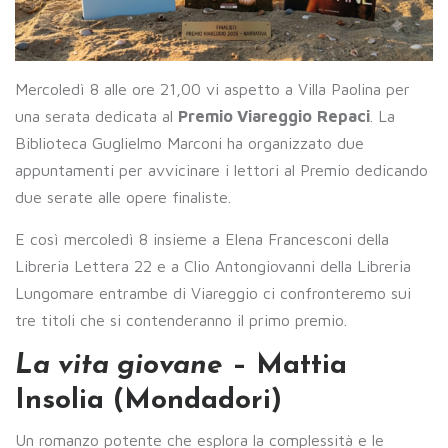
Mercoledì 8 alle ore 21,00 vi aspetto a Villa Paolina per
una serata dedicata al
Premio Viareggio
Repaci
. La
Biblioteca Guglielmo Marconi ha organizzato due
appuntamenti per avvicinare i lettori al Premio dedicando
due serate alle opere finaliste.
E così mercoledì 8 insieme a Elena Francesconi della
Libreria Lettera 22 e a Clio Antongiovanni della Libreria
Lungomare entrambe di Viareggio ci confronteremo sui
tre titoli che si contenderanno il primo premio.
La vita giovane
– Mattia
Insolia (Mondadori)
Un romanzo potente che esplora la complessità e le