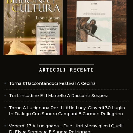
ARTICOLI RECENTI
Torna #Raccontandoci Festival A Cecina
Tra L’incudine E Il Martello A Racconti Sospesi
Torno A Lucignana Per Il Little Lucy: Giovedì 30 Luglio
In Dialogo Con Sandro Campani E Carmen Pellegrino
Venerdì 17 A Lucignana… Due Libri Meravigliosi Quelli
Di Elvira Seminara E Sandra Petrignani