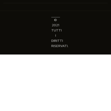
©
2021
TUTTI
I
DIRITTI
RISERVATI.