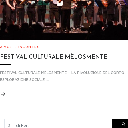
A VOLTE INCONTRO
FESTIVAL CULTURALE MÈLOSMENTE
FESTIVAL CULTURALE MÈLOSMENTE – LA RIVOLUZIONE DEL CORPO
ESPLORAZIONE SOCIALE,...