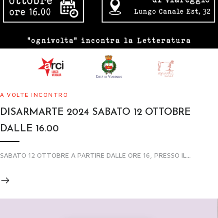
A VOLTE INCONTRO
DISARMARTE 2024 SABATO 12 OTTOBRE
DALLE 16.00
SABATO 12 OTTOBRE A PARTIRE DALLE ORE 16, PRESSO IL...