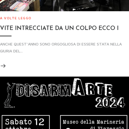
A VOLTE LEGGO
VITE INTRECCIATE DA UN COLPO ECCO I
ANCHE QUEST’ANNO SONO ORGOGLIOSA DI ESSERE STATA NELLA
GIURIA DEL...