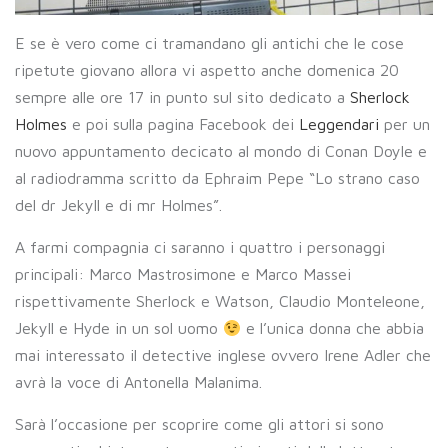
E se è vero come ci tramandano gli antichi che le cose
ripetute giovano allora vi aspetto anche domenica 20
sempre alle ore 17 in punto sul sito dedicato a
Sherlock
Holmes
e poi sulla pagina Facebook dei
Leggendari
per un
nuovo appuntamento decicato al mondo di Conan Doyle e
al radiodramma scritto da Ephraim Pepe “Lo strano caso
del dr Jekyll e di mr Holmes”.
A farmi compagnia ci saranno i quattro i personaggi
principali: Marco Mastrosimone e Marco Massei
rispettivamente Sherlock e Watson, Claudio Monteleone,
Jekyll e Hyde in un sol uomo
e l’unica donna che abbia
mai interessato il detective inglese ovvero Irene Adler che
avrà la voce di Antonella Malanima.
Sarà l’occasione per scoprire come gli attori si sono