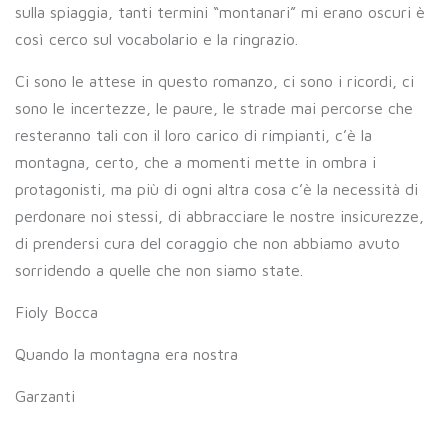
sulla spiaggia, tanti termini “montanari” mi erano oscuri è
così cerco sul vocabolario e la ringrazio.
Ci sono le attese in questo romanzo, ci sono i ricordi, ci
sono le incertezze, le paure, le strade mai percorse che
resteranno tali con il loro carico di rimpianti, c’è la
montagna, certo, che a momenti mette in ombra i
protagonisti, ma più di ogni altra cosa c’è la necessità di
perdonare noi stessi, di abbracciare le nostre insicurezze,
di prendersi cura del coraggio che non abbiamo avuto
sorridendo a quelle che non siamo state.
Fioly Bocca
Quando la montagna era nostra
Garzanti