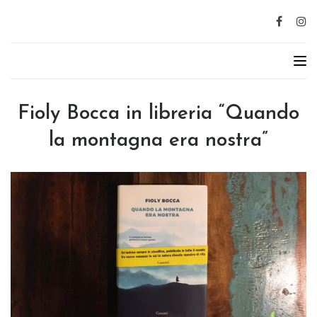
Fioly Bocca in libreria “Quando
la montagna era nostra”