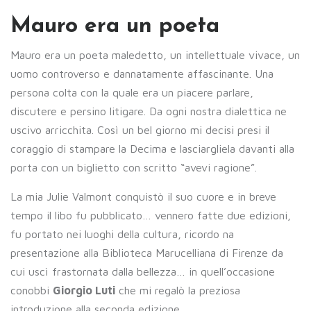
Mauro era un poeta
Mauro era un poeta maledetto, un intellettuale vivace, un
uomo controverso e dannatamente affascinante. Una
persona colta con la quale era un piacere parlare,
discutere e persino litigare. Da ogni nostra dialettica ne
uscivo arricchita. Così un bel giorno mi decisi presi il
coraggio di stampare la Decima e lasciargliela davanti alla
porta con un biglietto con scritto “avevi ragione”.
La mia Julie Valmont conquistò il suo cuore e in breve
tempo il libo fu pubblicato… vennero fatte due edizioni,
fu portato nei luoghi della cultura, ricordo na
presentazione alla Biblioteca Marucelliana di Firenze da
cui uscì frastornata dalla bellezza… in quell’occasione
conobbi
Giorgio Luti
che mi regalò la preziosa
introduzione alla seconda edizione.