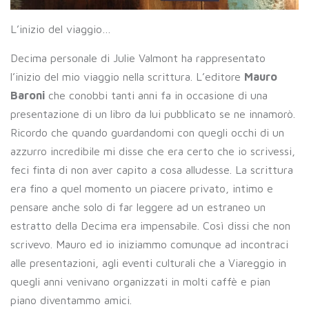
L’inizio del viaggio…
Decima personale di Julie Valmont ha rappresentato
l’inizio del mio viaggio nella scrittura. L’editore
Mauro
Baroni
che conobbi tanti anni fa in occasione di una
presentazione di un libro da lui pubblicato se ne innamorò.
Ricordo che quando guardandomi con quegli occhi di un
azzurro incredibile mi disse che era certo che io scrivessi,
feci finta di non aver capito a cosa alludesse. La scrittura
era fino a quel momento un piacere privato, intimo e
pensare anche solo di far leggere ad un estraneo un
estratto della Decima era impensabile. Così dissi che non
scrivevo. Mauro ed io iniziammo comunque ad incontraci
alle presentazioni, agli eventi culturali che a Viareggio in
quegli anni venivano organizzati in molti caffè e pian
piano diventammo amici.